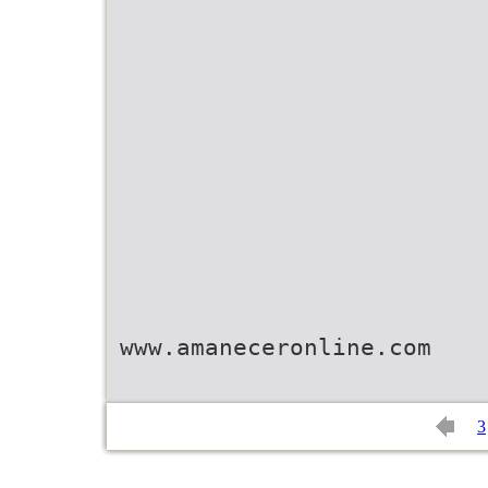
www.amaneceronline.com
3