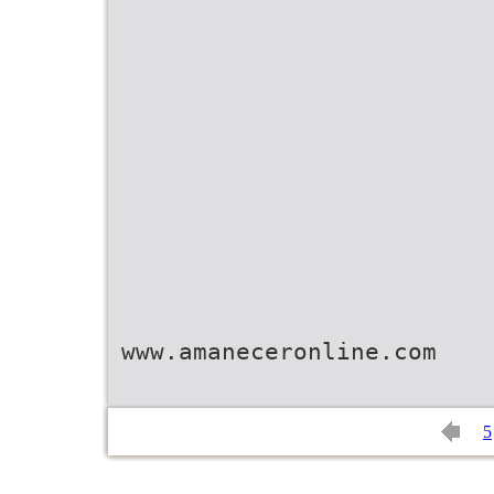
www.amaneceronline.com
5